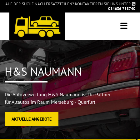
Zum Inhalt springen
AUF DER SUCHE NACH ERSATZTEILEN? KONTAKTIEREN SIE UNS UNTER

034636 753740
H&S NAUMANN
Die Autoverwertung H&S Naumann ist Ihr Partner
für Altautos im Raum Merseburg - Querfurt
AKTUELLE ANGEBOTE