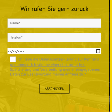
Wir rufen Sie gern zurück
Ich habe die Datenschutzerklärung zur Kenntnis
genommen. Ich stimme einer elektronischen
Speicherung und Verarbeitung meiner eingegebenen
Daten zur Beantwortung meiner Anfrage zu. *