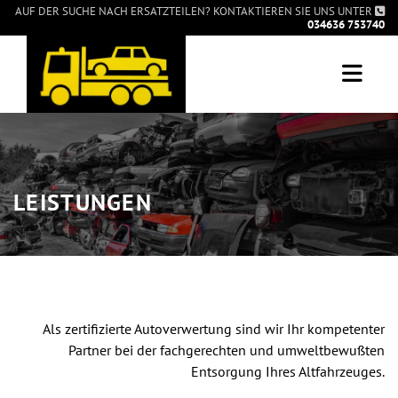
Zum Inhalt springen
AUF DER SUCHE NACH ERSATZTEILEN? KONTAKTIEREN SIE UNS UNTER

034636 753740
LEISTUNGEN
Als zertifizierte Autoverwertung sind wir Ihr kompetenter
Partner bei der fachgerechten und umweltbewußten
Entsorgung Ihres Altfahrzeuges.