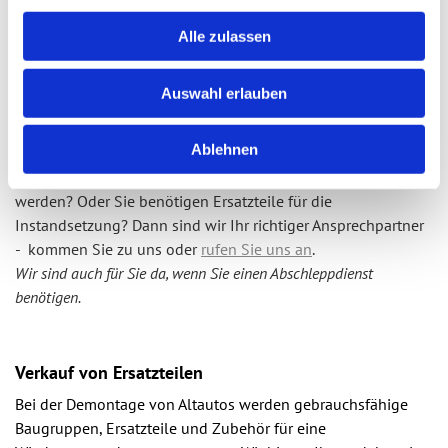
Alle zulassen
Auswahl erlauben
Unfallfahrzeuge
Ablehnen
Sie hatten einen Unfall und Ihr Fahrzeug muss entsorgt
werden? Oder Sie benötigen Ersatzteile für die
Instandsetzung? Dann sind wir Ihr richtiger Ansprechpartner
- kommen Sie zu uns oder
rufen Sie uns an
.
Wir sind auch für Sie da, wenn Sie einen Abschleppdienst
benötigen.
Verkauf von Ersatzteilen
Bei der Demontage von Altautos werden gebrauchsfähige
Baugruppen, Ersatzteile und Zubehör für eine